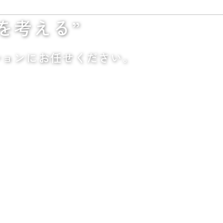
を考える”
ションにお任せください。